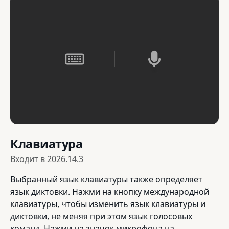
Клавиатура
Входит в
2026.14.3
Выбранный язык клавиатуры также определяет
язык диктовки. Нажми на кнопку международной
клавиатуры, чтобы изменить язык клавиатуры и
диктовки, не меняя при этом язык голосовых
команд. Нажми на значок микрофона на