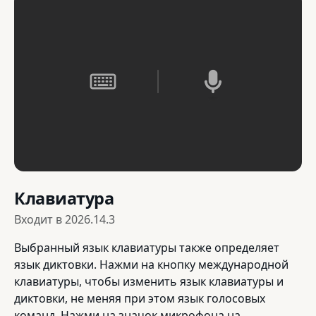
Клавиатура
Входит в
2026.14.3
Выбранный язык клавиатуры также определяет
язык диктовки. Нажми на кнопку международной
клавиатуры, чтобы изменить язык клавиатуры и
диктовки, не меняя при этом язык голосовых
команд. Нажми на значок микрофона на