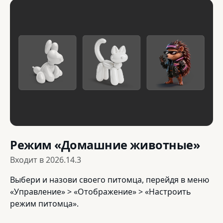
Режим «Домашние животные»
Входит в
2026.14.3
Выбери и назови своего питомца, перейдя в меню
«Управление» > «Отображение» > «Настроить
режим питомца».