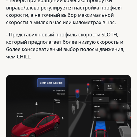
- Теперь при вращении колесика прокрутки
вправо/влево регулируется настройка профиля
скорости, а не точный выбор максимальной
скорости в милях в час или километрах в час.
- Представил новый профиль скорости SLOTH,
который предполагает более низкую скорость и
более консервативный выбор полосы движения,
чем CHILL.