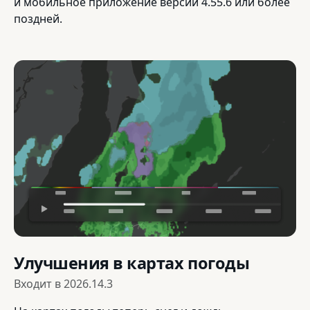
и мобильное приложение версии 4.55.6 или более
поздней.
Улучшения в картах погоды
Входит в
2026.14.3