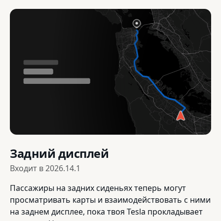
Задний дисплей
Входит в
2026.14.1
Пассажиры на задних сиденьях теперь могут
просматривать карты и взаимодействовать с ними
на заднем дисплее, пока твоя Tesla прокладывает