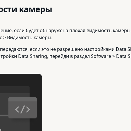
ости камеры
ение, если будет обнаружена плохая видимость камеры
с > Видимость камеры.
передаются, если это не разрешено настройками Data S
ройки Data Sharing, перейди в раздел Software > Data S