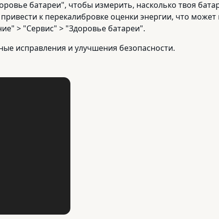
доровье батареи", чтобы измерить, насколько твоя бата
 привести к перекалибровке оценки энергии, что може
ие" > "Сервис" > "Здоровье батареи".
жные исправления и улучшения безопасности.