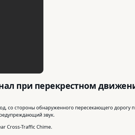
гнал при перекрестном движен
од, со стороны обнаруженного пересекающего дорогу по
предупреждающий звук.
ar Cross-Traffic Chime.