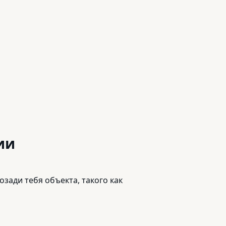
ии
зади тебя объекта, такого как