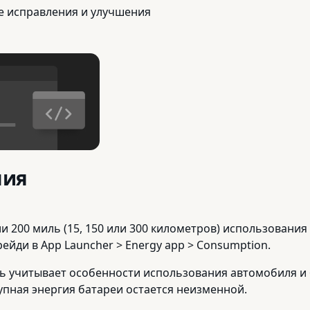
е исправления и улучшения
ния
ли 200 миль (15, 150 или 300 километров) использования
йди в App Launcher > Energy app > Consumption.
рь учитывает особенности использования автомобиля и
упная энергия батареи остается неизменной.