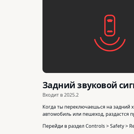
Задний звуковой си
Входит в
2025.2
Когда ты переключаешься на задний х
автомобиль или пешеход, раздастся 
Перейди в раздел Controls > Safety > Re