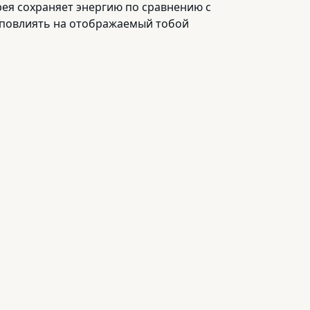
рея сохраняет энергию по сравнению с
т повлиять на отображаемый тобой