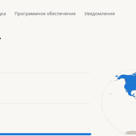
дка
Программное обеспечение
Уведомления
4