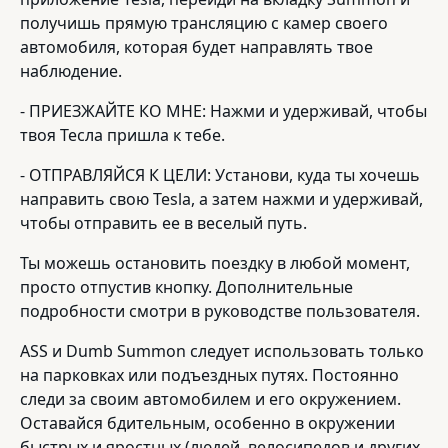
получишь прямую трансляцию с камер своего
автомобиля, которая будет направлять твое
наблюдение.
- ПРИЕЗЖАЙТЕ КО МНЕ: Нажми и удерживай, чтобы
твоя Тесла пришла к тебе.
- ОТПРАВЛЯЙСЯ К ЦЕЛИ: Установи, куда ты хочешь
направить свою Tesla, а затем нажми и удерживай,
чтобы отправить ее в веселый путь.
Ты можешь остановить поездку в любой момент,
просто отпустив кнопку. Дополнительные
подробности смотри в руководстве пользователя.
ASS и Dumb Summon следует использовать только
на парковках или подъездных путях. Постоянно
следи за своим автомобилем и его окружением.
Оставайся бдительным, особенно в окружении
быстрых и яростных (людей, велосипедов и других