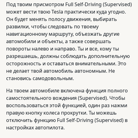
Под твоим присмотром Full Self-Driving (Supervised)
может вести твою Tesla практически куда угодно.
Он будет менять полосу движения, выбирать
развилки, чтобы следовать по твоему
навигационному маршруту, объезжать другие
автомобили и объекты, а также совершать
повороты налево и направо. Ты и все, кому ты
разрешаешь, должны соблюдать дополнительную
осторожность и оставаться внимательными. Это
не делает твой автомобиль автономным. Не
становись самодовольным.
На твоем автомобиле включена функция полного
самостоятельного вождения (Supervised). Чтобы
воспользоваться этой функцией, один раз нажми
правую кнопку колеса прокрутки. Ты можешь
отключить функцию Full Self-Driving (Supervised) в
настройках автопилота.