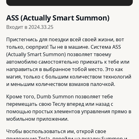
ASS (Actually Smart Summon)
Входит в
2024.33.25
Пристегнись для поездки всей своей жизни, вот
только, сюрприз! Ты не в машине. Система ASS
(Actually Smart Summon) позволяет твоему
автомобилю самостоятельно приехать к тебе или
направиться в выбранное тобой место. Это как
магия, только с большим количеством технологий
и меньшим количеством взмахов палочкой.
Кроме того, Dumb Summon позволяет тебе
перемещать свою Теслу вперед или назад с
помощью простых элементов управления прямо в
мобильном приложении.
Чтобы воспользоваться им, открой свое
приложение Tesla, перейди на вкладку Summon и