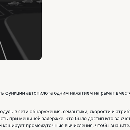
ь функции автопилота одним нажатием на рычаг вместо
дуль в сети обнаружения, семантики, скорости и атриб
ть при меньшей задержке. Это было достигнуто за сче
й кэширует промежуточные вычисления, чтобы значите