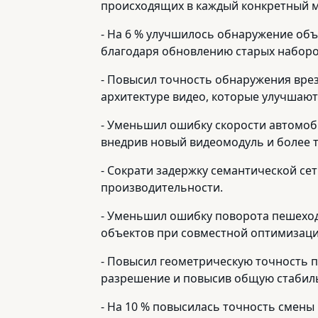
происходящих в каждый конкретный 
- На 6 % улучшилось обнаружение объ
благодаря обновлению старых наборо
- Повысил точность обнаружения вре
архитектуре видео, которые улучшают
- Уменьшил ошибку скорости автомоби
внедрив новый видеомодуль и более т
- Сократи задержку семантической се
производительности.
- Уменьшил ошибку поворота пешеход
объектов при совместной оптимизаци
- Повысил геометрическую точность пр
разрешение и повысив общую стабил
- На 10 % повысилась точность смены