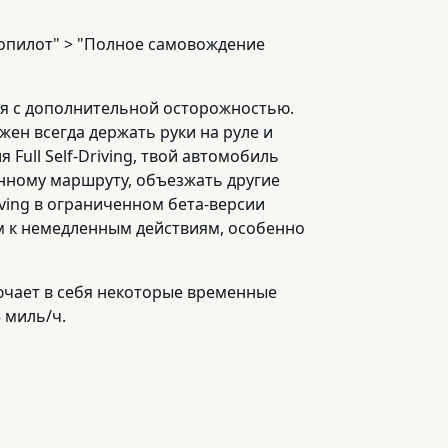
топилот" > "Полное самовождение
ся с дополнительной осторожностью.
ен всегда держать руки на руле и
ull Self-Driving, твой автомобиль
онному маршруту, объезжать другие
iving в ограниченном бета-версии
ым к немедленным действиям, особенно
ключает в себя некоторые временные
 миль/ч.