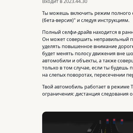
Входит в
2023.44.30
Ты можешь включить режим полного с
(бета-версия)" и следуя инструкциям.
Полный селфи-драйв находится в ран
Он может совершить неправильный по
уделять повышенное внимание дороге.
будет менять полосу движения вне шо
автомобили и объекты, а также соверш
только в том случае, если ты будешь
на слепых поворотах, пересечении пер
Твой автомобиль работает в режиме Te
ограничения: дистанция следования ог