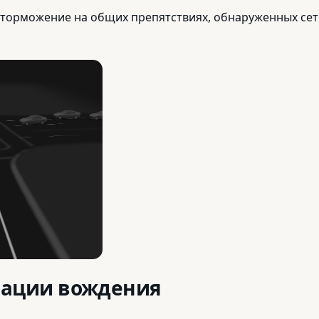
е торможение на общих препятствиях, обнаруженных сет
зации вождения