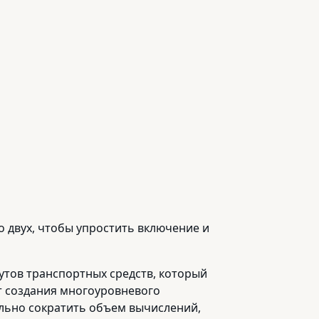
 двух, чтобы упростить включение и
утов транспортных средств, который
т создания многоуровневого
льно сократить объем вычислений,