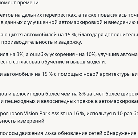
момент времени.
ектов на дальних перекрестках, а также повысилась т
в данных с улучшенной автомаркировкой и внедрению 
зающихся автомобилей на 15 %, благодаря дополнител
 производительность и задержку.
ля на 3%, а ошибку ускорения - на 10%, улучшив авто
есно согласовав обучение и вывод модели.
ти автомобиля на 15 % с помощью новой архитектуры в
ов и велосипедов более чем на 8% за счет более широ
и пешеходных и велосипедных треков в автомаркирова
огнозов Vision Park Assist на 16 %, используя в 10 раз
ьность измерений.
 полосы движения из-за обновления сетей обнаружения