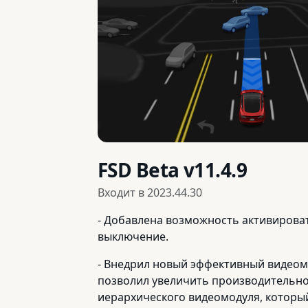
FSD Beta v11.4.9
Входит в
2023.44.30
- Добавлена возможность активироват
выключение.
- Внедрил новый эффективный видеомо
позволил увеличить производительнос
иерархического видеомодуля, которы