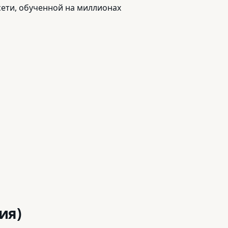
сети, обученной на миллионах
ия)