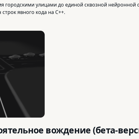
ния городскими улицами до единой сквозной нейронной 
 строк явного кода на C++.
ятельное вождение (бета-верс