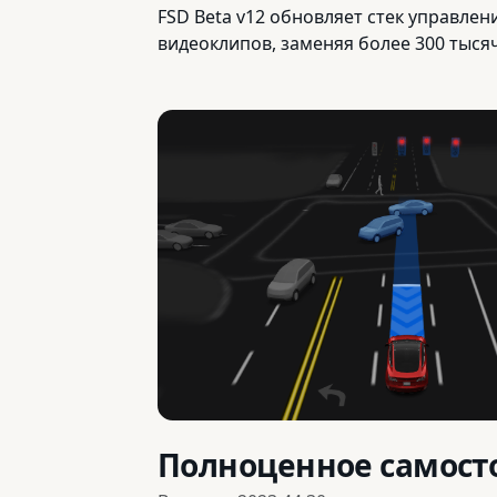
FSD Beta v12 обновляет стек управле
видеоклипов, заменяя более 300 тысяч
Полноценное самосто