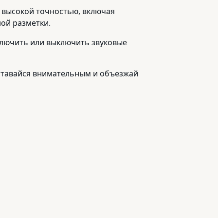
 с высокой точностью, включая
ой разметки.
включить или выключить звуковые
 Оставайся внимательным и объезжай