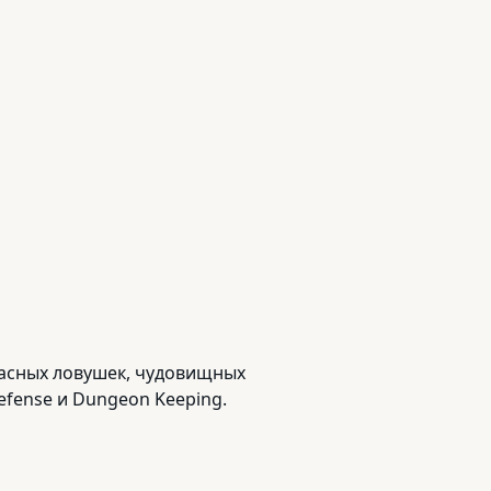
жасных ловушек, чудовищных
efense и Dungeon Keeping.