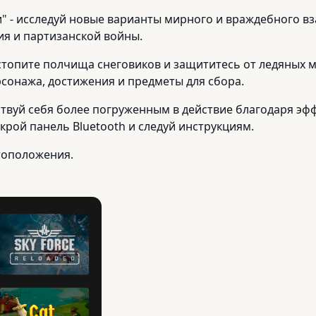
" - исследуй новые варианты мирного и враждебного вз
ия и партизанской войны.
- растопите полчища снеговиков и защититесь от ледяных
рсонажа, достижения и предметы для сбора.
вствуй себя более погруженным в действие благодаря эфф
крой панель Bluetooth и следуй инструкциям.
тоположения.