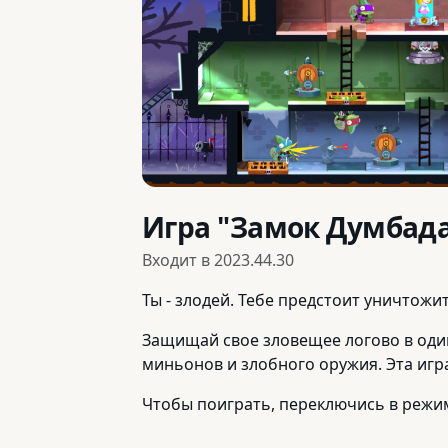
Игра "Замок Думбад
Входит в
2023.44.30
Ты - злодей. Тебе предстоит уничтожи
Защищай свое зловещее логово в оди
миньонов и злобного оружия. Эта игр
Чтобы поиграть, переключись в режим 