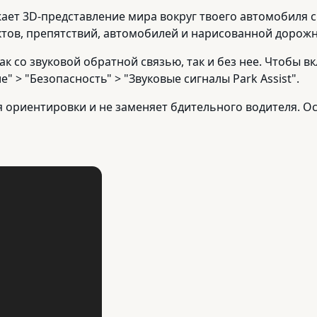
ражает 3D-представление мира вокруг твоего автомобиля
тов, препятствий, автомобилей и нарисованной дорожн
ак со звуковой обратной связью, так и без нее. Чтобы 
" > "Безопасность" > "Звуковые сигналы Park Assist".
 для ориентировки и не заменяет бдительного водителя.