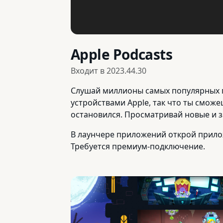
Apple Podcasts
Входит в
2023.44.30
Слушай миллионы самых популярных по
устройствами Apple, так что ты сможе
остановился. Просматривай новые и з
В лаунчере приложений открой приложе
Требуется премиум-подключение.