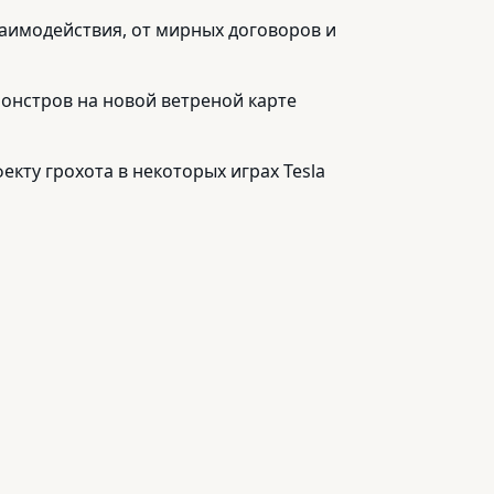
аимодействия, от мирных договоров и
 монстров на новой ветреной карте
екту грохота в некоторых играх Tesla