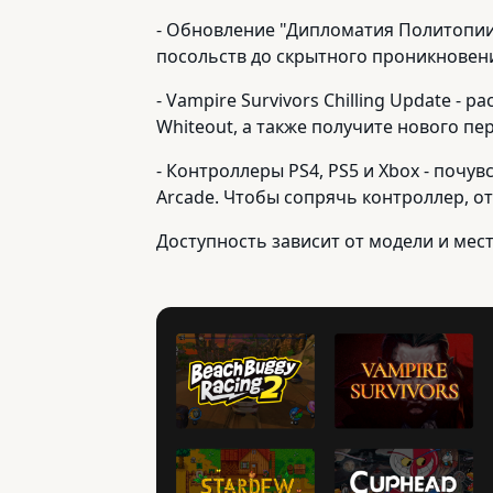
- Обновление "Дипломатия Политопии
посольств до скрытного проникновен
- Vampire Survivors Chilling Update 
Whiteout, а также получите нового пе
- Контроллеры PS4, PS5 и Xbox - почу
Arcade. Чтобы сопрячь контроллер, от
Доступность зависит от модели и мес