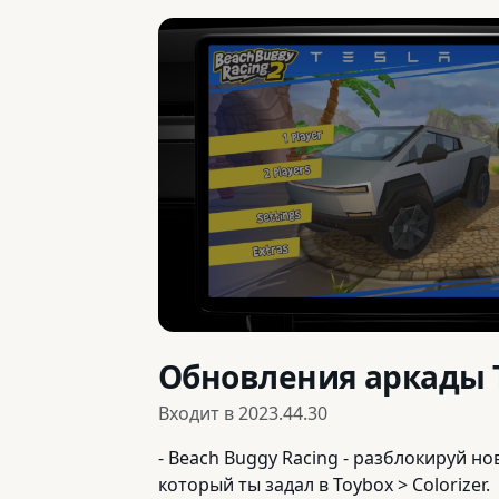
Обновления аркады T
Входит в
2023.44.30
- Beach Buggy Racing - разблокируй н
который ты задал в Toybox > Colorizer.