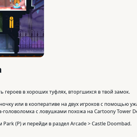
а
ть героев в хороших туфлях, вторгшихся в твой замок.
ночку или в кооперативе на двух игроков с помощью у
а-головоломка с ловушками похожа на Cartoony Tower D
Park (P) и перейди в раздел Arcade > Castle Doombad.