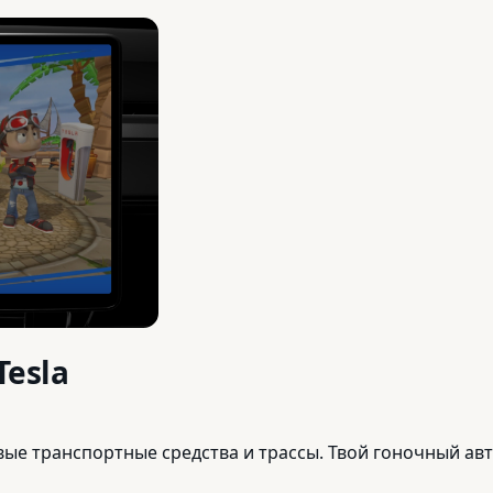
esla
овые транспортные средства и трассы. Твой гоночный ав