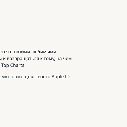
уется с твоими любимыми
 и возвращаться к тому, на чем
Top Charts.
ему с помощью своего Apple ID.