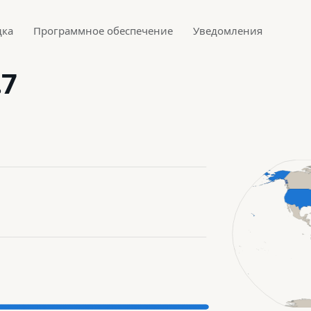
дка
Программное обеспечение
Уведомления
.7