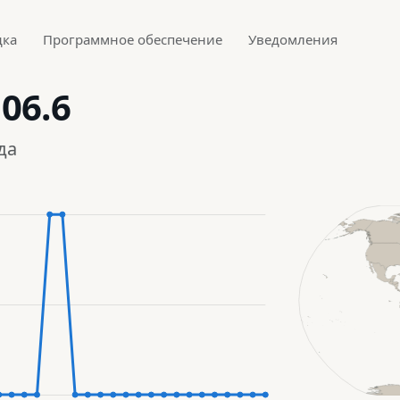
дка
Программное обеспечение
Уведомления
106.6
да